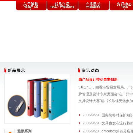
由产品设计带动自主创新
5月17日，由香港贸易发展局、广
牌管理及设计专家见面会”在广州中
文具设计大赛”秘书长陈佳受邀参加了该.
2006/9/29 |
国务院将对保护知
2006/9/29 |
文具也发布流行趋
雅鹏系列
2006/9/28 |
officebox第四分店