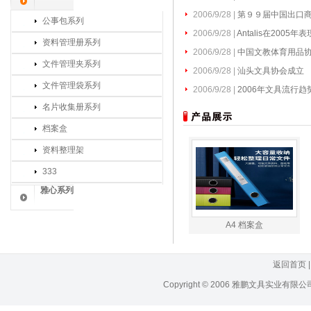
2006/9/28 |
第９９届中国出口
公事包系列
2006/9/28 |
Antalis在2005年
资料管理册系列
2006/9/28 |
中国文教体育用品
文件管理夹系列
2006/9/28 |
汕头文具协会成立
文件管理袋系列
2006/9/28 |
2006年文具流行趋
名片收集册系列
档案盒
资料整理架
333
雅心系列
A4 档案盒
返回首页
Copyright © 2006 雅鹏文具实业有限公司版